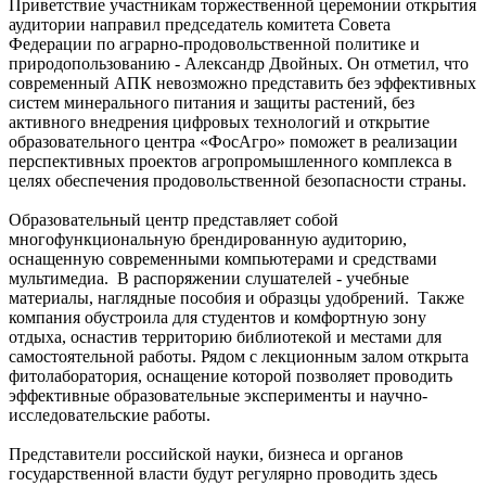
Приветствие участникам торжественной церемонии открытия
аудитории направил председатель комитета Совета
Федерации по аграрно-продовольственной политике и
природопользованию - Александр Двойных. Он отметил, что
современный АПК невозможно представить без эффективных
систем минерального питания и защиты растений, без
активного внедрения цифровых технологий и открытие
образовательного центра «ФосАгро» поможет в реализации
перспективных проектов агропромышленного комплекса в
целях обеспечения продовольственной безопасности страны.
Образовательный центр представляет собой
многофункциональную брендированную аудиторию,
оснащенную современными компьютерами и средствами
мультимедиа. В распоряжении слушателей - учебные
материалы, наглядные пособия и образцы удобрений. Также
компания обустроила для студентов и комфортную зону
отдыха, оснастив территорию библиотекой и местами для
самостоятельной работы. Рядом с лекционным залом открыта
фитолаборатория, оснащение которой позволяет проводить
эффективные образовательные эксперименты и научно-
исследовательские работы.
Представители российской науки, бизнеса и органов
государственной власти будут регулярно проводить здесь