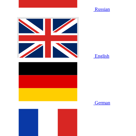
Russian
English
German