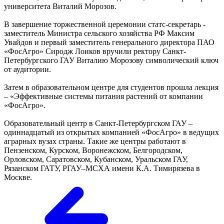
университета Виталий Морозов.
В завершение торжественной церемонии статс-секретарь -
заместитель Министра сельского хозяйства РФ Максим
Увайдов и первый заместитель генерального директора ПАО
«ФосАгро» Сиродж Лоиков вручили ректору Санкт-
Петербургского ГАУ Виталию Морозову символический ключ
от аудитории.
Затем в образовательном центре для студентов прошла лекция
– «Эффективные системы питания растений от компании
«ФосАгро».
Образовательный центр в Санкт-Петербургском ГАУ –
одиннадцатый из открытых компанией «ФосАгро» в ведущих
аграрных вузах страны. Такие же центры работают в
Пензенском, Курском, Воронежском, Белгородском,
Орловском, Саратовском, Кубанском, Уральском ГАУ,
Рязанском ГАТУ, РГАУ–МСХА имени К.А. Тимирязева в
Москве.