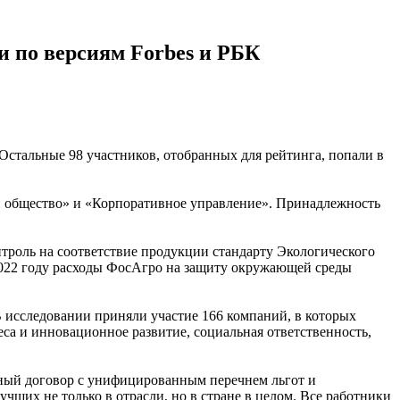
 по версиям Forbes и РБК
Остальные 98 участников, отобранных для рейтинга, попали в
и общество» и «Корпоративное управление». Принадлежность
троль на соответствие продукции стандарту Экологического
2022 году расходы ФосАгро на защиту окружающей среды
В исследовании приняли участие 166 компаний, в которых
са и инновационное развитие, социальная ответственность,
вный договор с унифицированным перечнем льгот и
их не только в отрасли, но в стране в целом. Все работники