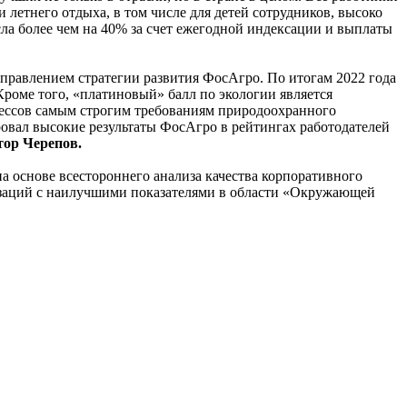
етнего отдыха, в том числе для детей сотрудников, высоко
ла более чем на 40% за счет ежегодной индексации и выплаты
правлением стратегии развития ФосАгро. По итогам 2022 года
Кроме того, «платиновый» балл по экологии является
ессов самым строгим требованиям природоохранного
овал высокие результаты ФосАгро в рейтингах работодателей
тор Черепов.
 основе всестороннего анализа качества корпоративного
изаций с наилучшими показателями в области «Окружающей