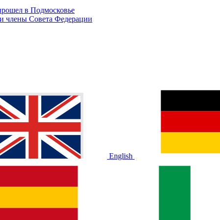
прошел в Подмосковье
и члены Совета Федерации
English