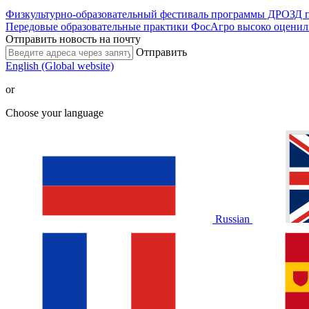
Физкультурно-образовательный фестиваль программы ДРОЗД 
Передовые образовательные практики ФосАгро высоко оценил
Отправить новость на почту
Отправить
English (Global website)
or
Choose your language
Russian