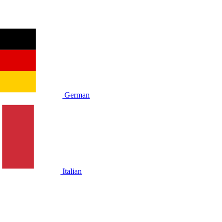
German
Italian