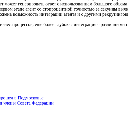
нт может генерировать ответ с использованием большого объем
ервом этапе агент со стопроцентной точностью за секунды выя
ложена возможность интеграции агента и с другими рекрутинго
знес-процессов, еще более глубокая интеграция с различными 
прошел в Подмосковье
и члены Совета Федерации