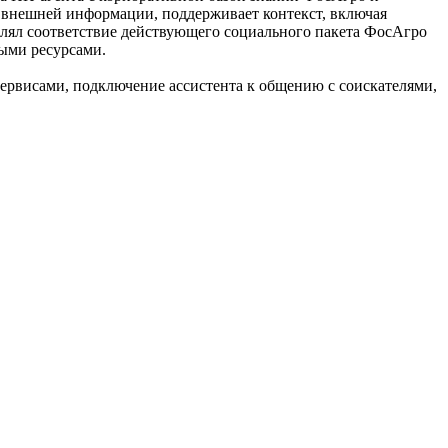
а внешней информации, поддерживает контекст, включая
влял соответствие действующего социального пакета ФосАгро
выми ресурсами.
сервисами, подключение ассистента к общению с соискателями,