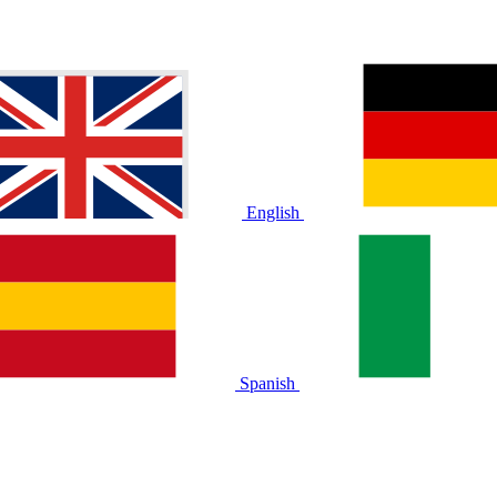
English
Spanish