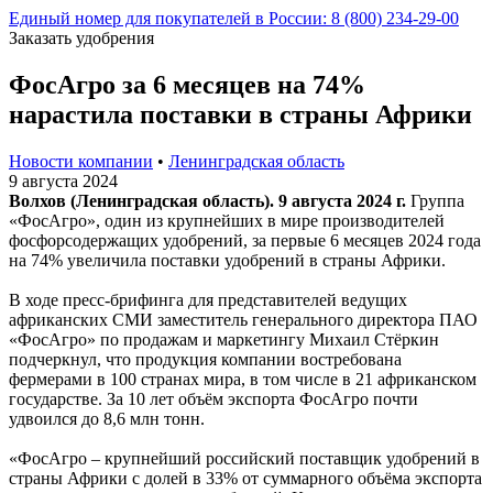
Единый номер для покупателей в России: 8 (800) 234-29-00
Заказать удобрения
ФосАгро за 6 месяцев на 74%
нарастила поставки в страны Африки
Новости компании
•
Ленинградская область
9 августа 2024
Волхов (Ленинградская область). 9 августа 2024 г.
Группа
«ФосАгро», один из крупнейших в мире производителей
фосфорсодержащих удобрений, за первые 6 месяцев 2024 года
на 74% увеличила поставки удобрений в страны Африки.
В ходе пресс-брифинга для представителей ведущих
африканских СМИ заместитель генерального директора ПАО
«ФосАгро» по продажам и маркетингу Михаил Стёркин
подчеркнул, что продукция компании востребована
фермерами в 100 странах мира, в том числе в 21 африканском
государстве. За 10 лет объём экспорта ФосАгро почти
удвоился до 8,6 млн тонн.
«ФосАгро – крупнейший российский поставщик удобрений в
страны Африки с долей в 33% от суммарного объёма экспорта