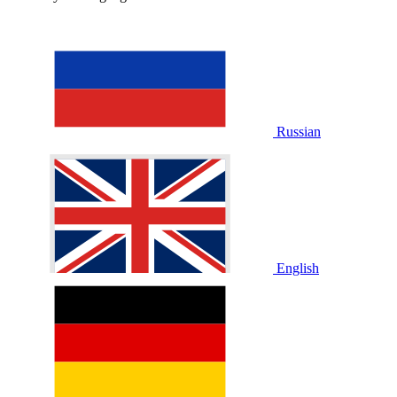
Russian
English