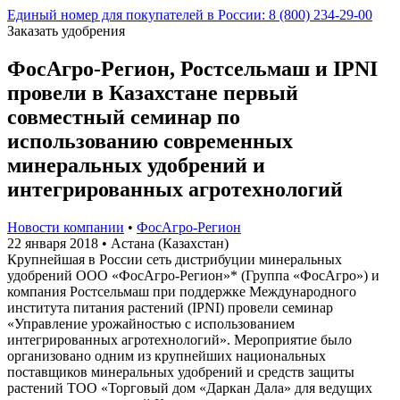
Единый номер для покупателей в России: 8 (800) 234-29-00
Заказать удобрения
ФосАгро-Регион, Ростсельмаш и IPNI
провели в Казахстане первый
совместный семинар по
использованию современных
минеральных удобрений и
интегрированных агротехнологий
Новости компании
•
ФосАгро-Регион
22 января 2018
•
Астана (Казахстан)
Крупнейшая в России сеть дистрибуции минеральных
удобрений ООО «ФосАгро-Регион»* (Группа «ФосАгро») и
компания Ростсельмаш при поддержке Международного
института питания растений (IPNI) провели семинар
«Управление урожайностью с использованием
интегрированных агротехнологий». Мероприятие было
организовано одним из крупнейших национальных
поставщиков минеральных удобрений и средств защиты
растений ТОО «Торговый дом «Даркан Дала» для ведущих