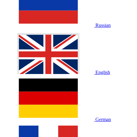
Russian
English
German