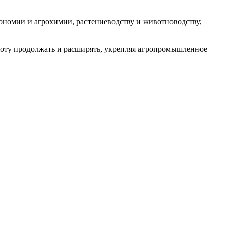
рономии и агрохимии, растениеводству и животноводству,
боту продолжать и расширять, укрепляя агропромышленное