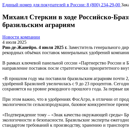
Единый номер для покупателей в России: 8 (800) 234-29-00
Зак
Михаил Стеркин в ходе Российско-Браз
бразильским аграриям
Новости компании
4 июля 2025
Рио-де-Жанейро. 4 июля 2025 г.
Заместитель генерального ди
рекордных объёмах поставок минеральных удобрений компани
В рамках ключевой панельной сессии «Партнерство России и 
направление поставок после стратегически приоритетного вну
«В прошлом году мы поставили бразильским аграриям почти 2,
удобрений Бразилией увеличилась с 9 до 23 процентов. Сего
сохраняется на уровне рекордного прошлого года. За первые ш
При этом важно, что в удобрениях ФосАгро, в отличии от прод
экологичности сельхозпродукции, базовое конкурентное преим
«Подтверждение тому – «Знак качества окружающей среды» Бр
экологичности и безопасности. Бразильские эксперты ежегод
стандартом требований к производству, хранению и транспорт