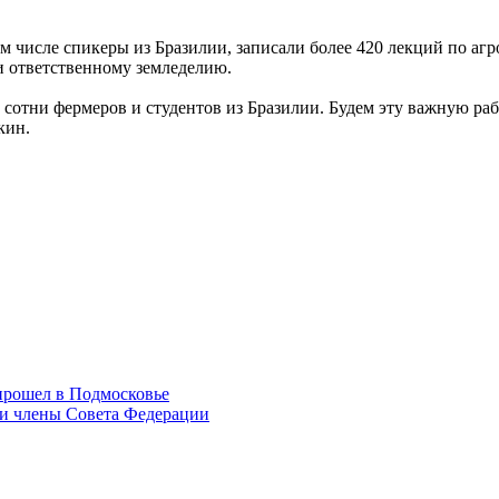
ом числе спикеры из Бразилии, записали более 420 лекций по аг
и ответственному земледелию.
сотни фермеров и студентов из Бразилии. Будем эту важную ра
кин.
прошел в Подмосковье
и члены Совета Федерации