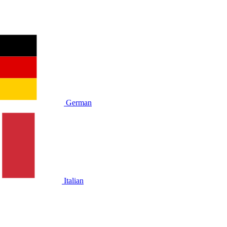
German
Italian