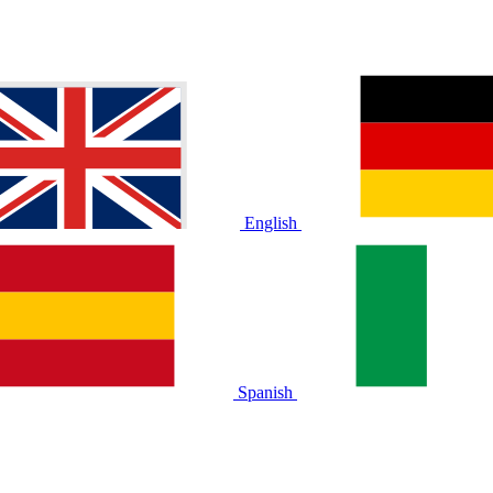
English
Spanish