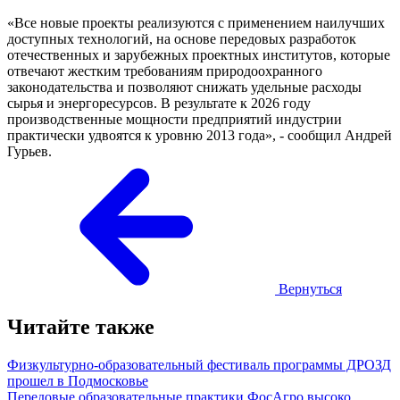
«Все новые проекты реализуются с применением наилучших
доступных технологий, на основе передовых разработок
отечественных и зарубежных проектных институтов, которые
отвечают жестким требованиям природоохранного
законодательства и позволяют снижать удельные расходы
сырья и энергоресурсов. В результате к 2026 году
производственные мощности предприятий индустрии
практически удвоятся к уровню 2013 года», - сообщил Андрей
Гурьев.
Вернуться
Читайте также
Физкультурно-образовательный фестиваль программы ДРОЗД
прошел в Подмосковье
Передовые образовательные практики ФосАгро высоко