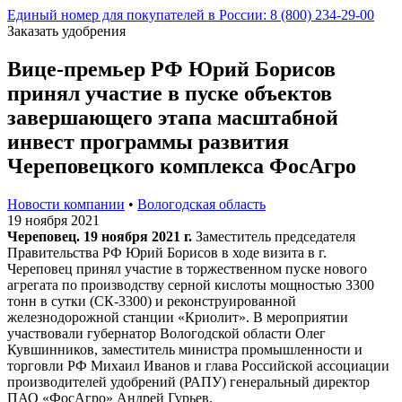
Единый номер для покупателей в России: 8 (800) 234-29-00
Заказать удобрения
Вице-премьер РФ Юрий Борисов
принял участие в пуске объектов
завершающего этапа масштабной
инвест программы развития
Череповецкого комплекса ФосАгро
Новости компании
•
Вологодская область
19 ноября 2021
Череповец. 19 ноября 2021 г.
Заместитель председателя
Правительства РФ Юрий Борисов в ходе визита в г.
Череповец принял участие в торжественном пуске нового
агрегата по производству серной кислоты мощностью 3300
тонн в сутки (СК-3300) и реконструированной
железнодорожной станции «Криолит». В мероприятии
участвовали губернатор Вологодской области Олег
Кувшинников, заместитель министра промышленности и
торговли РФ Михаил Иванов и глава Российской ассоциации
производителей удобрений (РАПУ) генеральный директор
ПАО «ФосАгро» Андрей Гурьев.