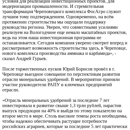
условия для реализации инвестиционных проектов, для
модернизации промышленности. И стремительная
трансформация Череповецкого комплекса ФосАгро служит
лучшим тому подтверждением. Одновременно, на всём
протяжении строительства мы ощущали поддержку
руководства региона. Уверен, что совместными усилиями
реализуем на Вологодчине еще немало масштабных проектов,
ведь на этом наша инвестиционная программа не
останавливается. Сегодня компания уверено смотрит вперед и
рассматривает возможность строительства здесь, в Череповце,
нового комплекса производства аммиака и карбамида», -
сказал Андрей Гурьев.
После торжественных пусков Юрий Борисов провёл в г.
Череповце выездное совещание по перспективам развития
отрасли минеральных удобрений. В мероприятии приняли
участие руководители РАПУ и ключевых предприятий
отрасли.
«Отрасль минеральных удобрений за последние 7 лет
инвестировала в развитие свыше 1,3 трлн рублей, нарастив
выпуск продукции на 40% и выйдя по этому показателю на
второе место в мире. Столь высокие темпы роста необходимы,
чтобы надежно обеспечивать растущие потребности
российских аграриев, которые за последние 5 лет практически