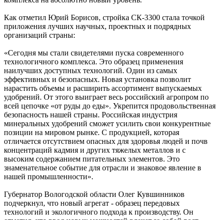
Как отметил Юрий Борисов, стройка СК-3300 стала точкой
приложения лучших научных, проектных и подрядных
организаций страны:
«Сегодня мы стали свидетелями пуска современного
технологичного комплекса. Это образец применения
наилучших доступных технологий. Один из самых
эффективных и безопасных. Новая установка позволит
нарастить объемы и расширить ассортимент выпускаемых
удобрений. От этого выиграет весь российский агропром по
всей цепочке «от руды до еды». Укрепится продовольственная
безопасность нашей страны. Российская индустрия
минеральных удобрений сможет усилить свои конкурентные
позиции на мировом рынке. С продукцией, которая
отличается отсутствием опасных для здоровья людей и почв
концентраций кадмия и других тяжелых металлов и с
высоким содержанием питательных элементов. Это
знаменательное событие для отрасли и знаковое явление в
нашей промышленности».
Губернатор Вологодской области Олег Кувшинников
подчеркнул, что новый агрегат - образец передовых
технологий и экологичного подхода к производству. Он