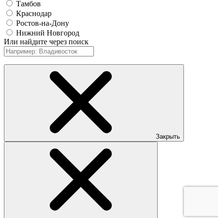
Тамбов
Краснодар
Ростов-на-Дону
Нижний Новгород
Или найдите через поиск
Закрыть