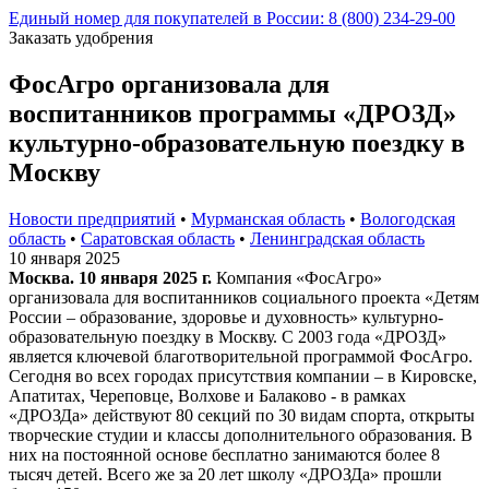
Единый номер для покупателей в России: 8 (800) 234-29-00
Заказать удобрения
ФосАгро организовала для
воспитанников программы «ДРОЗД»
культурно-образовательную поездку в
Москву
Новости предприятий
•
Мурманская область
•
Вологодская
область
•
Саратовская область
•
Ленинградская область
10 января 2025
Москва. 10 января 2025 г.
Компания «ФосАгро»
организовала для воспитанников социального проекта «Детям
России – образование, здоровье и духовность» культурно-
образовательную поездку в Москву. С 2003 года «ДРОЗД»
является ключевой благотворительной программой ФосАгро.
Сегодня во всех городах присутствия компании – в Кировске,
Апатитах, Череповце, Волхове и Балаково - в рамках
«ДРОЗДа» действуют 80 секций по 30 видам спорта, открыты
творческие студии и классы дополнительного образования. В
них на постоянной основе бесплатно занимаются более 8
тысяч детей. Всего же за 20 лет школу «ДРОЗДа» прошли