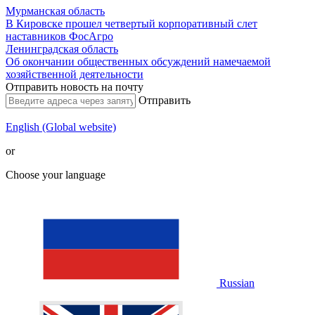
Мурманская область
В Кировске прошел четвертый корпоративный слет
наставников ФосАгро
Ленинградская область
Об окончании общественных обсуждений намечаемой
хозяйственной деятельности
Отправить новость на почту
Отправить
English (Global website)
or
Choose your language
Russian