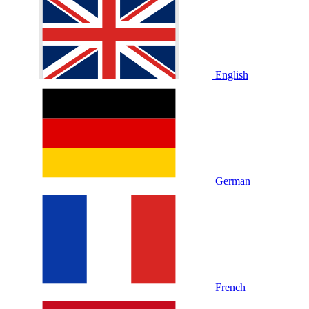
English
German
French