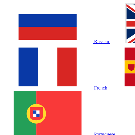
Russian
French
Portuguese