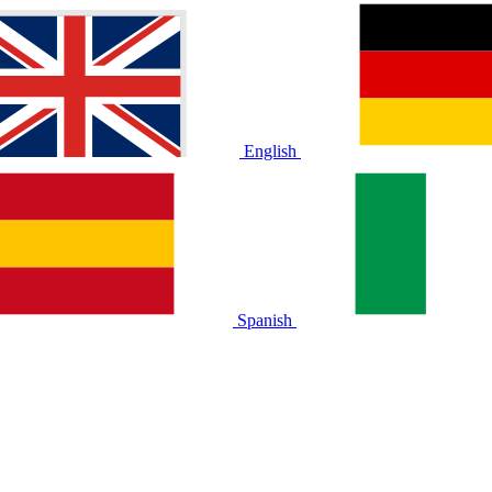
English
Spanish