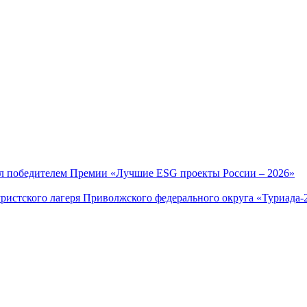
л победителем Премии «Лучшие ESG проекты России – 2026»
ристского лагеря Приволжского федерального округа «Туриада-