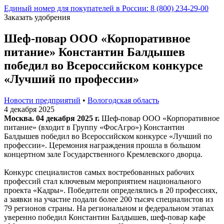
Единый номер для покупателей в России: 8 (800) 234-29-00
Заказать удобрения
Шеф-повар ООО «Корпоративное
питание» Константин Балдышев
победил во Всероссийском конкурсе
«Лучший по профессии»
Новости предприятий
•
Вологодская область
4 декабря 2025
Москва. 04 декабря 2025 г.
Шеф-повар ООО «Корпоративное
питание» (входит в Группу «ФосАгро») Константин
Балдышев победил во Всероссийском конкурсе «Лучший по
профессии». Церемония награждения прошла в большом
концертном зале Государственного Кремлевского дворца.
Конкурс специалистов самых востребованных рабочих
профессий стал ключевым мероприятием национального
проекта «Кадры». Победители определялись в 20 профессиях,
а заявки на участие подали более 200 тысяч специалистов из
79 регионов страны. На региональном и федеральном этапах
уверенно победил Константин Балдышев, шеф-повар кафе