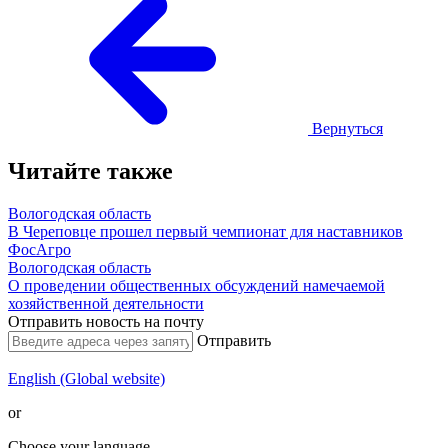
Вернуться
Читайте также
Вологодская область
В Череповце прошел первый чемпионат для наставников
ФосАгро
Вологодская область
О проведении общественных обсуждений намечаемой
хозяйственной деятельности
Отправить новость на почту
Отправить
English (Global website)
or
Choose your language