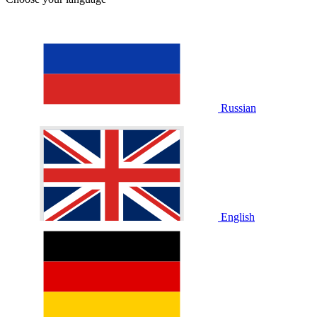
Russian
English