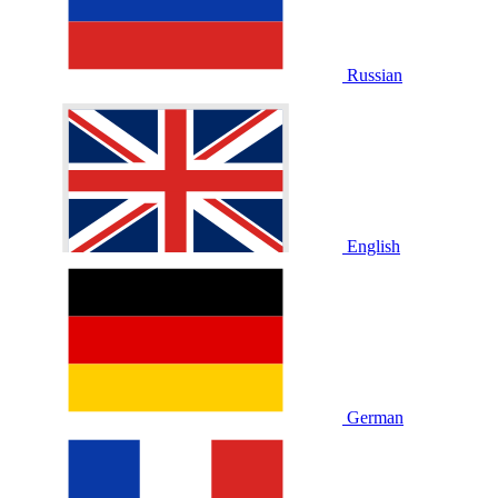
Russian
English
German