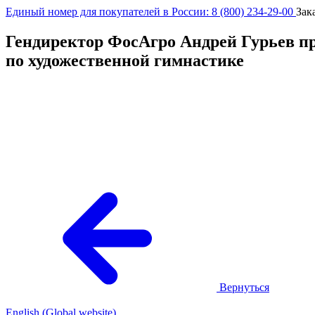
Единый номер для покупателей в России: 8 (800) 234-29-00
Зак
Гендиректор ФосАгро Андрей Гурьев пр
по художественной гимнастике
Вернуться
English (Global website)