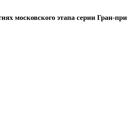
иях московского этапа серии Гран-при