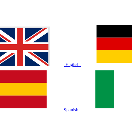
English
Spanish