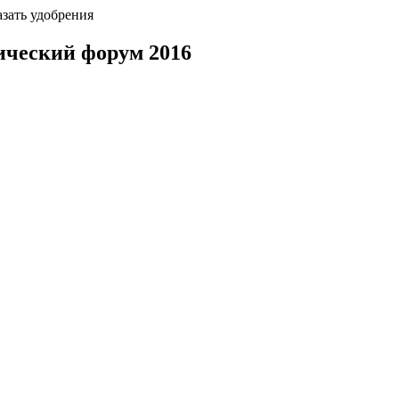
азать удобрения
ический форум 2016