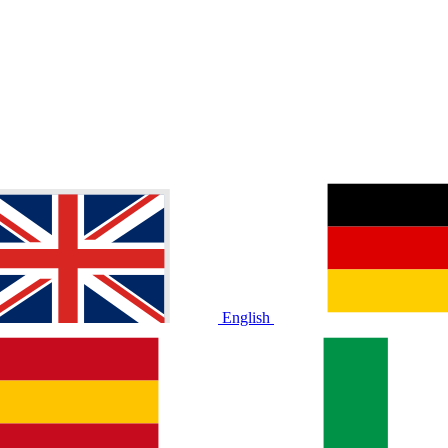
English