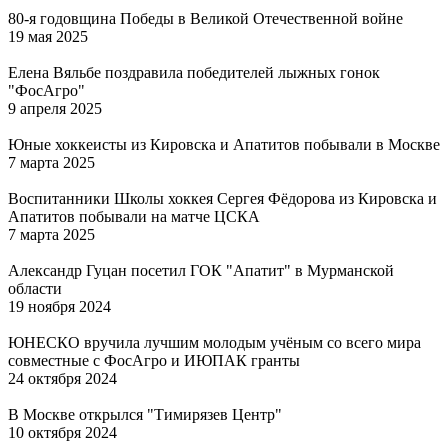
80-я годовщина Победы в Великой Отечественной войне
19 мая 2025
Елена Вяльбе поздравила победителей лыжных гонок
"ФосАгро"
9 апреля 2025
Юные хоккеисты из Кировска и Апатитов побывали в Москве
7 марта 2025
Воспитанники Школы хоккея Сергея Фёдорова из Кировска и
Апатитов побывали на матче ЦСКА
7 марта 2025
Александр Гуцан посетил ГОК "Апатит" в Мурманской
области
19 ноября 2024
ЮНЕСКО вручила лучшим молодым учёным со всего мира
совместные с ФосАгро и ИЮПАК гранты
24 октября 2024
В Москве открылся "Тимирязев Центр"
10 октября 2024