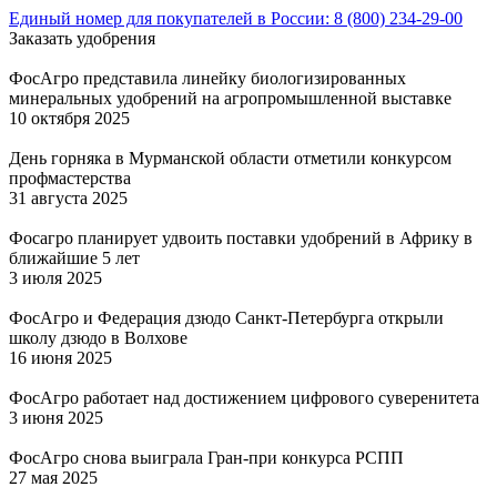
Единый номер для покупателей в России: 8 (800) 234-29-00
Заказать удобрения
ФосАгро представила линейку биологизированных
минеральных удобрений на агропромышленной выставке
10 октября 2025
День горняка в Мурманской области отметили конкурсом
профмастерства
31 августа 2025
Фосагро планирует удвоить поставки удобрений в Африку в
ближайшие 5 лет
3 июля 2025
ФосАгро и Федерация дзюдо Санкт-Петербурга открыли
школу дзюдо в Волхове
16 июня 2025
ФосАгро работает над достижением цифрового суверенитета
3 июня 2025
ФосАгро снова выиграла Гран-при конкурса РСПП
27 мая 2025