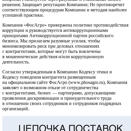
решения;
Защищает репутацию Компании;
Не противоречит
соответствующим процедурам Компании и методам наиболее
успешной практики.
Компания «ФосАгро» привержена политике противодействия
коррупции и руководствуется антикоррупционными
принципами Антикоррупционной партии российского
бизнеса. Мы прилагаем разумные усилия, чтобы
минимизировать риск при деловых отношениях
с контрагентами, которые могут быть вовлечены
в мошеннические действия и/или коррупционную
деятельность.
Согласно утвержденным в Компании
Кодексу этики
и
Кодексу поведения контрагента
размещенным
на официальном сайте ФосАгро (www.phosagro.ru), Компания
заявляет о возможном отказе от сотрудничества
с контрагентами, бизнес — партнерами, допускающими
проявления дискриминации и принудительного труда
в отношении своих сотрудников и сотрудников подрядных
организаций.